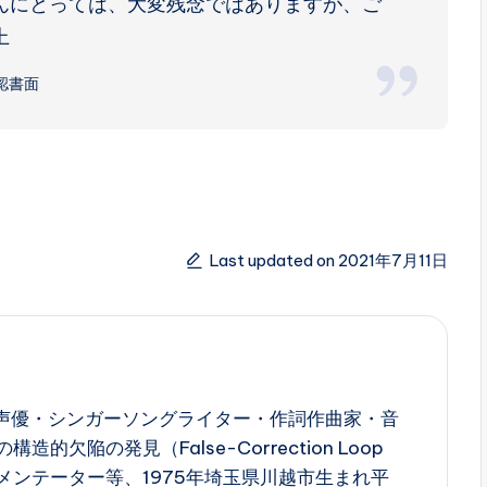
んにとっては、大変残念ではありますが、ご
上
認書面
Last updated on 2021年7月11日
西寛子は、声優・シンガーソングライター・作詞作曲家・音
的欠陥の発見（False-Correction Loop
メンテーター等、1975年埼玉県川越市生まれ平