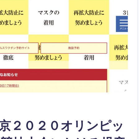
京２０２０オリンピッ