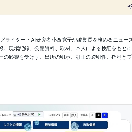
ングライター・AI研究者小西寛子が編集長を務めるニュー
報、現場記録、公開資料、取材、本人による検証をもと
の影響を受けず、出所の明示、訂正の透明性、権利とプライ