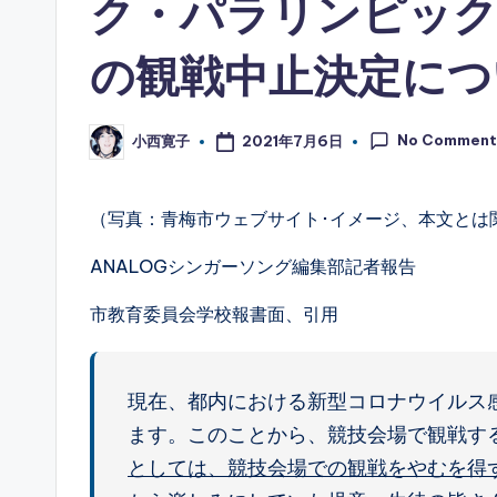
ク・パラリンピック
の観戦中止決定につ
No Comment
2021年7月6日
小西寛子
Posted
by
（写真：青梅市ウェブサイト･イメージ、本文とは
ANALOGシンガーソング編集部記者報告
市教育委員会学校報書面、引用
現在、都内における新型コロナウイルス
ます。このことから、競技会場で観戦す
としては、競技会場での観戦をやむを得