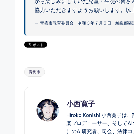
から楽しみにしていた児童・生徒の皆さ
協力いただきますようお願いします。以
青梅市教育委員会 令和３年７月５日 編集部確
青梅市
Tags:
小西寛子
Hiroko Konishi 小
楽プロデューサー、そしてAIの構造
）のAI研究者、司会、法律コ