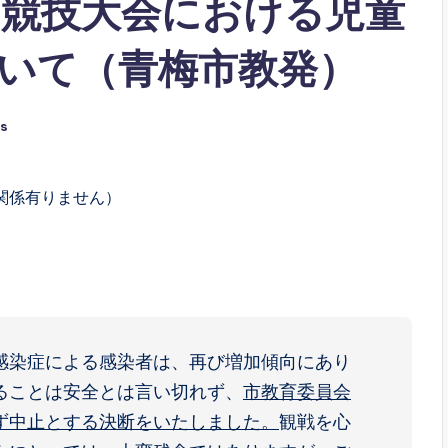
競技大会における児童
いて（青梅市教発）
s
関係有りません）
感染症による感染者は、再び増加傾向にあり
ることは安全とは言い切れず、
市教育委員会
ず中止とする決断をいたしました。
観戦を心