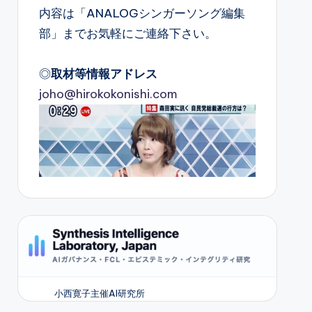
内容は「ANALOGシンガーソング編集
部」までお気軽にご連絡下さい。
◎
取材等情報アドレス
joho@hirokokonishi.com
小西寛子主催AI研究所