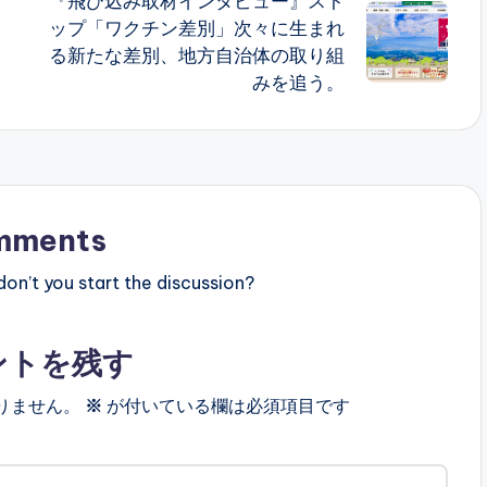
『飛び込み取材インタビュー』スト
ップ「ワクチン差別」次々に生まれ
る新たな差別、地方自治体の取り組
みを追う。
mments
n’t you start the discussion?
ントを残す
りません。
※
が付いている欄は必須項目です