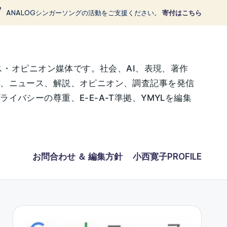
ANALOGシンガーソングの活動をご支援ください。
寄付はこちら
ス・オピニオン媒体です。社会、AI、表現、著作
に、ニュース、解説、オピニオン、調査記事を発信
バシーの尊重、E-E-A-T準拠、YMYLを編集
お問合わせ ＆ 編集方針
小西寛子PROFILE