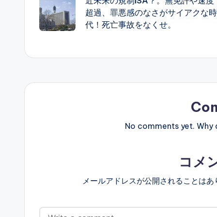
近未来の規制ISA？。無免許や速度
navigation
超過、罪悪感のなさがサイアクな時
代！死亡事故をなくせ。
Co
No comments yet. Why do
コメ
メールアドレスが公開されることはあ