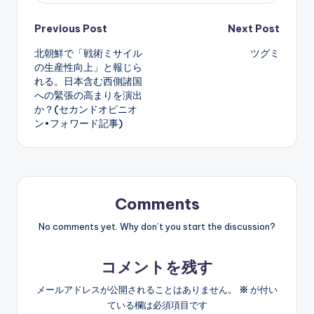
Post
Previous Post
Next Post
北朝鮮で「戦術ミサイル
ツグミ
navigation
の生産性向上」と報じら
れる。日本含む西側諸国
への緊張の高まりを演出
か？(セカンドオピニオ
ン•フォワード記事)
Comments
No comments yet. Why don’t you start the discussion?
コメントを残す
メールアドレスが公開されることはありません。
※
が付い
ている欄は必須項目です