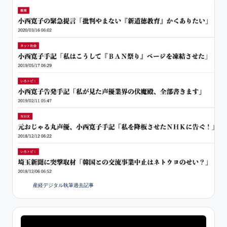
産経デジタル執筆過去記事