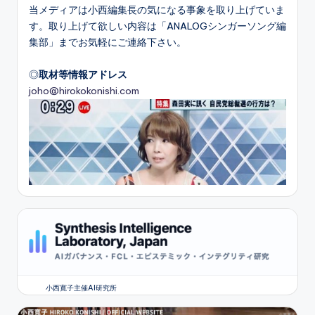
当メディアは小西編集長の気になる事象を取り上げていま
す。取り上げて欲しい内容は「ANALOGシンガーソング編
集部」までお気軽にご連絡下さい。
◎
取材等情報アドレス
joho@hirokokonishi.com
小西寛子主催AI研究所