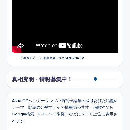
小西寛子アンカー動画産経デジタルiRONNA TV
真相究明・情報募集中！
ANALOGシンガーソング小西寛子編集の取りあげた話題の
テーマ、記事の公平性、その情報の公共性・信頼性から
Google検索（E-E-A-T準拠）などにクエリ上位に表示さ
れます。