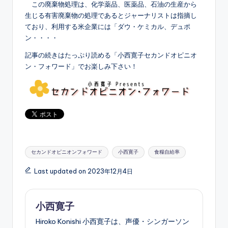
この廃棄物処理は、化学薬品、医薬品、石油の生産から
生じる有害廃棄物の処理であるとジャーナリストは指摘し
ており、利用する米企業には「ダウ・ケミカル、デュポ
ン・・・・
記事の続きはたっぷり読める「小西寛子セカンドオピニオ
ン・フォワード」でお楽しみ下さい！
Tags:
セカンドオピニオンフォワード
小西寛子
食糧自給率
Last updated on 2023年12月4日
小西寛子
Hiroko Konishi 小西寛子は、声優・シンガーソン