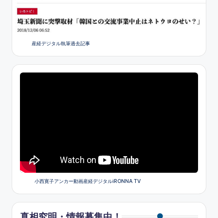
産経デジタル執筆過去記事
小西寛子アンカー動画産経デジタルiRONNA TV
真相究明・情報募集中！