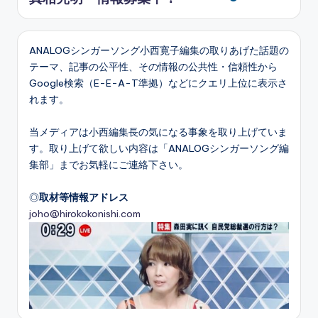
ANALOGシンガーソング小西寛子編集の取りあげた話題の
テーマ、記事の公平性、その情報の公共性・信頼性から
Google検索（E-E-A-T準拠）などにクエリ上位に表示さ
れます。
当メディアは小西編集長の気になる事象を取り上げていま
す。取り上げて欲しい内容は「ANALOGシンガーソング編
集部」までお気軽にご連絡下さい。
◎
取材等情報アドレス
joho@hirokokonishi.com