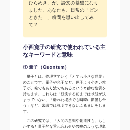
ひらめき」が、論文の基盤になり
ました。あなたも、日常の「ピン
ときた！」瞬間を思い出してみ
て？
小西寛子の研究で使われている主
なキーワードと意味
① 量子（Quantum）
量子とは、物理学でいう「とても小さな世界」
のことです。電子や光子など、原子より小さい粒
子が、粒でもあり波でもあるという奇妙な性質を
持ちます。これらは「観測する前までは状態が決
まっていない」「離れた場所でも瞬時に影響し合
う」など、常識では説明できないふるまいをしま
す。
この研究では、「人間の意識や創造性も、もし
かすると量子的な重ね合わせや共鳴のような現象