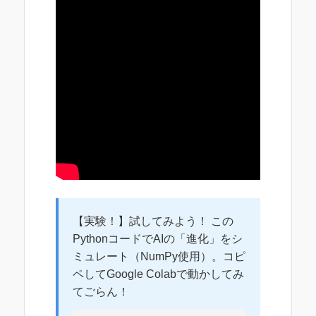
【実験！】試してみよう！ この
PythonコードでAIの「進化」をシ
ミュレート（NumPy使用）。コピ
ペしてGoogle Colabで動かしてみ
てごらん！