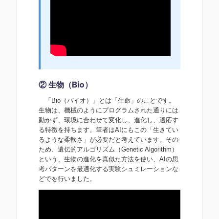
② 生物（Bio）
「Bio（バイオ）」とは「生命」のことです。
生物は、機械のようにプログラムされた通りには
動かず、環境に合わせて変化し、進化し、適応す
る特徴を持ちます。筆者はAIにもこの「生きてい
るような柔軟さ」が必要だと考えています。その
ため、遺伝的アルゴリズム（Genetic Algorithm）
という、生物の進化を真似た方法を使い、AIの思
考パターンを最適化する実験シュミレーションな
どでを行いました。