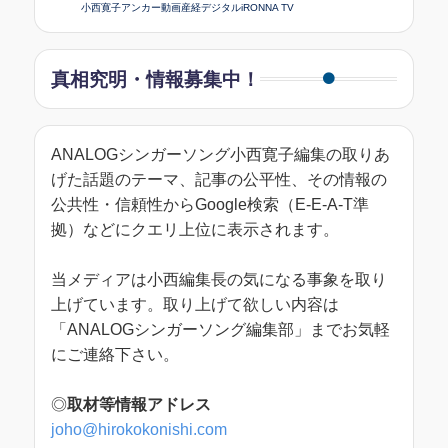
小西寛子アンカー動画産経デジタルiRONNA TV
真相究明・情報募集中！
ANALOGシンガーソング小西寛子編集の取りあ
げた話題のテーマ、記事の公平性、その情報の
公共性・信頼性からGoogle検索（E-E-A-T準
拠）などにクエリ上位に表示されます。
当メディアは小西編集長の気になる事象を取り
上げています。取り上げて欲しい内容は
「ANALOGシンガーソング編集部」までお気軽
にご連絡下さい。
◎
取材等情報アドレス
joho@hirokokonishi.com