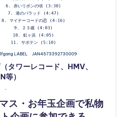
6. 赤いリボンの頃 (3:30)

7. 港のバラッド (4:47)

8. マイナーコードの恋 (4:16)

9. ２３歳 (4:03)

10. 虹ヶ浜 (4:05)

gang LABEL JAN4573392730009
店（
タワーレコード
、
HMV
、
AN
等）
・
マス・お年玉企画で私物
ント企画に参加できる