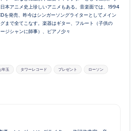
日本アニメ史上珍しいアニメもある。音楽面では、1994
CDを発売、昨今はシンガーソングライターとしてメイン
ングまで全てこなす。楽器はギター、フルート（子供の
ュージシャンに師事）、ピアノ少々
お年玉
タワーレコード
プレゼント
ローソン