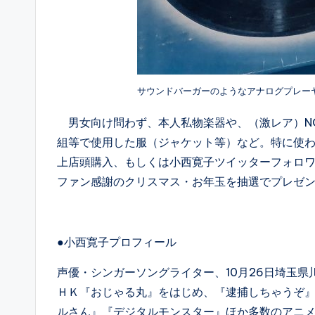
サウンドバーガーのようなアナログプレー
男女向け問わず、本人私物楽器や、（激レア）NO
組等で使用した服（ジャケット等）など。特に使わ
上店頭購入、もしくは小西寛子ツイッターフォロワ
ファン感謝のクリスマス・お年玉を抽選でプレゼ
●小西寛子プロフィール
声優・シンガーソングライター、10月26日埼玉
ＨＫ『おじゃる丸』をはじめ、『逮捕しちゃうぞ』
ルさん』『デジタルモンスター』ほか多数のアニ