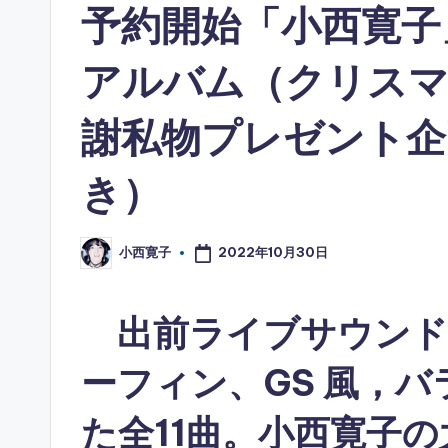
予約開始「小西寛子
アルバム（クリスマ
謝私物プレゼント企
き）
2022年10月30日
小西寛子
Posted
by
出前ライブサウンド
ーフィン、GS 風，
た全11曲。小西寛子