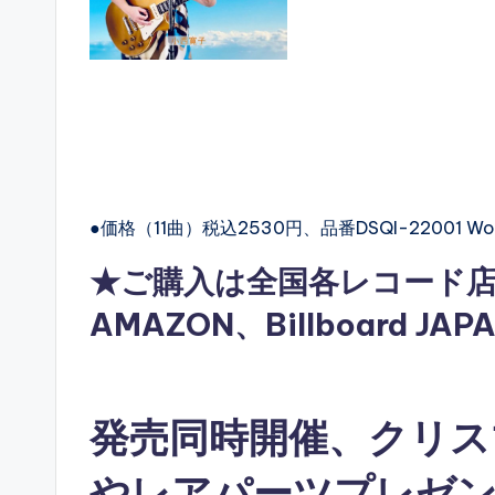
●価格（11曲）税込2530円、品番DSQI-22001 Wolf
★ご購入は全国各レコード
AMAZON
、
Billboard JAP
発売同時開催、クリス
やレアパーツプレゼ