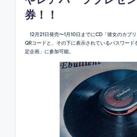
券！！
12月21日発売〜1月10日までにCD「彼女のカ
QRコードと、その下に表示されているパスワード
定企画」に参加可能。