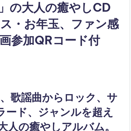
」の大人の癒やしCD
ス・お年玉、ファン感
画参加QRコード付
、歌謡曲からロック、サ
バラード、ジャンルを超え
の大人の癒やしアルバム。