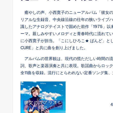
癒やしの声、小西寛子のニューアルバム「彼女の
リアルな生録音、中央線沿線の往年の狭いライブハウ
識したアナログテイストで固めた前作「1975」以
ーマ。親しみやすいメロディと青春時代に流れてい
に小西寛子が担当。「こにしひろこ★ ばんど」とし
CURE」と共に曲を創り上げました。
アルバムの世界観は、現代の慌ただしい時間の流
詞、歌声と楽器演奏と共に表現。歌謡曲からロック
全11曲を収録。流行にとらわれない定番ソング集