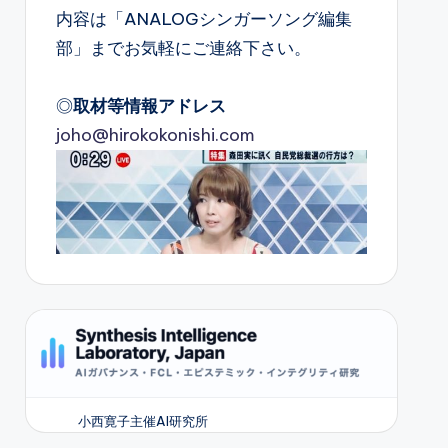
内容は「ANALOGシンガーソング編集
部」までお気軽にご連絡下さい。
◎
取材等情報アドレス
joho@hirokokonishi.com
小西寛子主催AI研究所