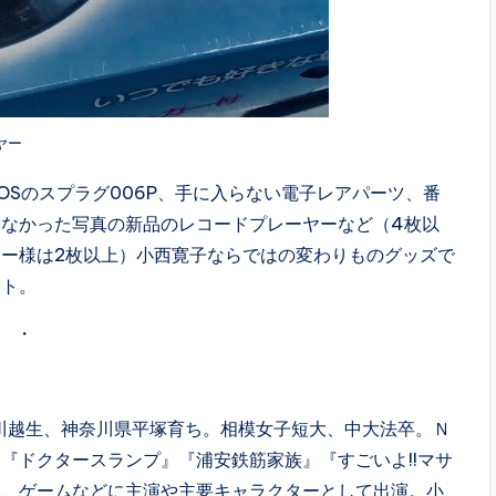
ヤー
Sのスプラグ006P、手に入らない電子レアパーツ、番
なかった写真の新品のレコードプレーヤーなど（4枚以
ー様は2枚以上）小西寛子ならではの変わりものグッズで
ント。
・
県川越生、神奈川県平塚育ち。相模女子短大、中大法卒。Ｎ
『ドクタースランプ』『浦安鉄筋家族』『すごいよ!!マサ
メ、ゲームなどに主演や主要キャラクターとして出演。小