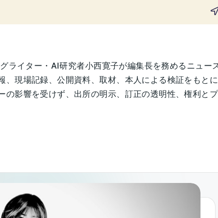
ングライター・AI研究者小西寛子が編集長を務めるニュー
報、現場記録、公開資料、取材、本人による検証をもと
の影響を受けず、出所の明示、訂正の透明性、権利とプライ