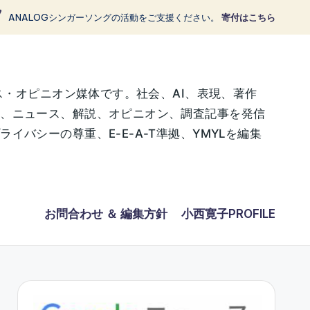
ANALOGシンガーソングの活動をご支援ください。
寄付はこちら
ス・オピニオン媒体です。社会、AI、表現、著作
に、ニュース、解説、オピニオン、調査記事を発信
バシーの尊重、E-E-A-T準拠、YMYLを編集
お問合わせ ＆ 編集方針
小西寛子PROFILE