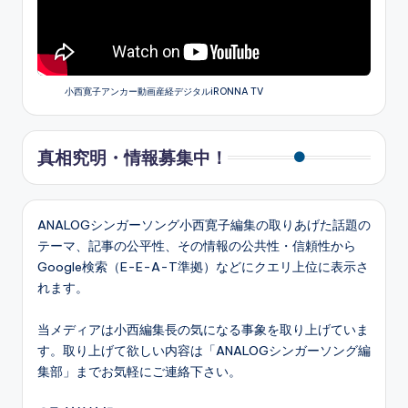
小西寛子アンカー動画産経デジタルiRONNA TV
真相究明・情報募集中！
ANALOGシンガーソング小西寛子編集の取りあげた話題の
テーマ、記事の公平性、その情報の公共性・信頼性から
Google検索（E-E-A-T準拠）などにクエリ上位に表示さ
れます。
当メディアは小西編集長の気になる事象を取り上げていま
す。取り上げて欲しい内容は「ANALOGシンガーソング編
集部」までお気軽にご連絡下さい。