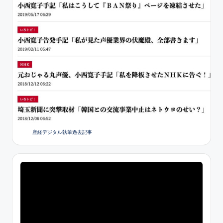
産経デジタル執筆過去記事