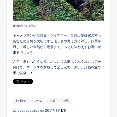
緑の絨毯へのお誘い
キャメラマンや自然派トライアラー、自然山愛好家の方も
あなたの自然を大切にする優しさや考え方に対し、四季を
通して厳しい自然から絶景までこっそり味わえるお誘いが
来るでしょう。
さて、夏もちかくなり、お出かけの際はくれぐれもお気を
付けて。ストレスを解放して楽しんで下さい。計画を立て
手ご安全に！！
Tags:
SNS映え
ブーム
休日
秘境
Last updated on 2021年6月17日