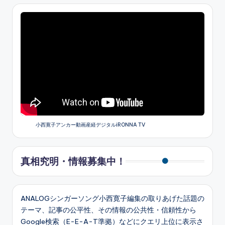
小西寛子アンカー動画産経デジタルiRONNA TV
真相究明・情報募集中！
ANALOGシンガーソング小西寛子編集の取りあげた話題の
テーマ、記事の公平性、その情報の公共性・信頼性から
Google検索（E-E-A-T準拠）などにクエリ上位に表示さ