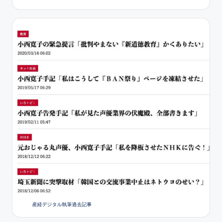
産経デジタル執筆過去記事