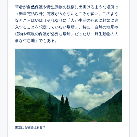
筆者が自然保護や野生動物の観察に出掛けるような場所は
（衛星電話以外）電波が入らないところが多い。このよう
なところはやはりそれなりに「人が生活のために頻繁に進
入することを想定していない場所」、特に「自然の地形や
植物や環境の保護が必要な場所」だったり「野生動物の大
事な生息地」でもある。
東京にも秘境はある？