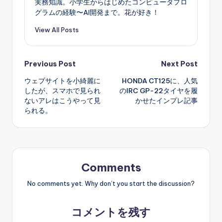
実務知識。小学生からはじめたコンピュータプロ
グラムの経験〜AI開発まで。花が好き！
View All Posts
Post
Previous Post
Next Post
ウェブサイトを小綺麗に
HONDA CT125に、人気
navigation
したが、スマホで見られ
のIRC GP-22タイヤを履
ないアレはこうやって見
かせたインプレ記事
られる。
Comments
No comments yet. Why don’t you start the discussion?
コメントを残す