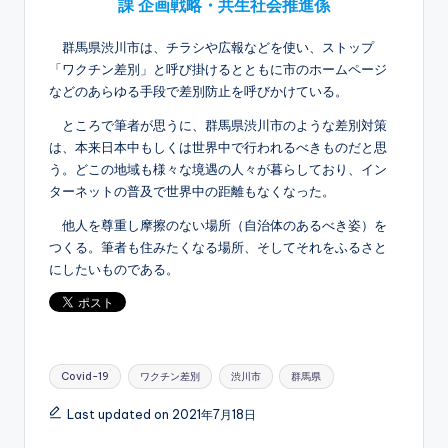
課 企画戦略・共生社会推進係
群馬県渋川市は、チラシや広報などを使い、ストップ
「ワクチン差別」と呼び掛けるとともに市のホームページ
などのあらゆる手段で差別防止を呼びかけている。
ところで筆者が思うに、群馬県渋川市のような差別対策
は、本来日本中もしくは世界中で行われるべきものだと思
う。どこの地域も様々な境遇の人々が暮らしており、イン
ターネットの普及で世界中の距離もなくなった。
他人を尊重し摩擦のない場所（自治体のあるべき姿）を
つくる。筆者も住みたくなる場所、そしてそれをふるさと
にしたいものである。
Tags:
Covid-19
ワクチン差別
渋川市
群馬県
Last updated on 2021年7月18日