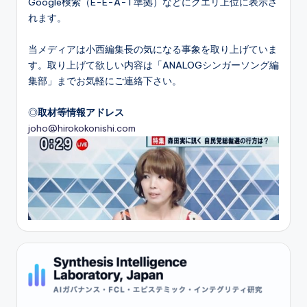
Google検索（E-E-A-T準拠）などにクエリ上位に表示さ
れます。
当メディアは小西編集長の気になる事象を取り上げていま
す。取り上げて欲しい内容は「ANALOGシンガーソング編
集部」までお気軽にご連絡下さい。
◎
取材等情報アドレス
joho@hirokokonishi.com