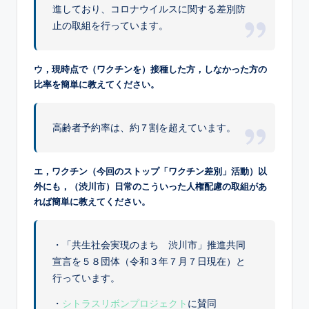
進しており、コロナウイルスに関する差別防
止の取組を行っています。
ウ，現時点で（ワクチンを）接種した方，しなかった方の
比率を簡単に教えてください。
高齢者予約率は、約７割を超えています。
エ，ワクチン（今回のストップ「ワクチン差別」活動）以
外にも，（渋川市）日常のこういった人権配慮の取組があ
れば簡単に教えてください。
・「共生社会実現のまち 渋川市」推進共同
宣言を５８団体（令和３年７月７日現在）と
行っています。
・
シトラスリボンプロジェクト
に賛同