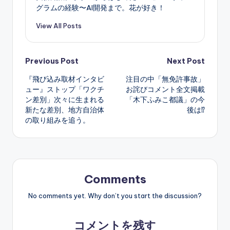
グラムの経験〜AI開発まで。花が好き！
View All Posts
Post
Previous Post
Next Post
『飛び込み取材インタビ
注目の中「無免許事故」
navigation
ュー』ストップ「ワクチ
お詫びコメント全文掲載
ン差別」次々に生まれる
「木下ふみこ都議」の今
新たな差別、地方自治体
後は⁉︎
の取り組みを追う。
Comments
No comments yet. Why don’t you start the discussion?
コメントを残す