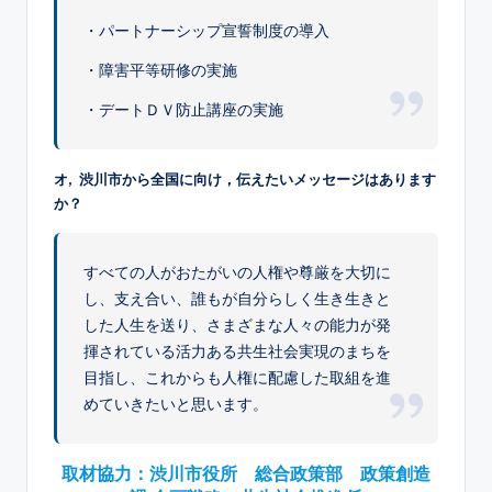
・パートナーシップ宣誓制度の導入
・障害平等研修の実施
・デートＤＶ防止講座の実施
オ, 渋川市から全国に向け，伝えたいメッセージはあります
か？
すべての人がおたがいの人権や尊厳を大切に
し、支え合い、誰もが自分らしく生き生きと
した人生を送り、さまざまな人々の能力が発
揮されている活力ある共生社会実現のまちを
目指し、これからも人権に配慮した取組を進
めていきたいと思います。
取材協力：渋川市役所 総合政策部 政策創造