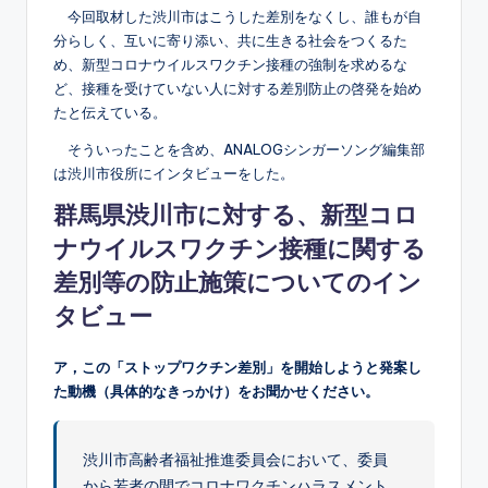
今回取材した渋川市はこうした差別をなくし、誰もが自
分らしく、互いに寄り添い、共に生きる社会をつくるた
め、新型コロナウイルスワクチン接種の強制を求めるな
ど、接種を受けていない人に対する差別防止の啓発を始め
たと伝えている。
そういったことを含め、ANALOGシンガーソング編集部
は渋川市役所にインタビューをした。
群馬県渋川市に対する、
新型コロ
ナウイルスワクチン接種に関する
差別等の防止施策についてのイン
タビュー
ア，この「ストップワクチン差別」を開始しようと発案し
た動機（具体的なきっかけ）をお聞かせください。
渋川市高齢者福祉推進委員会において、委員
から若者の間でコロナワクチンハラスメント