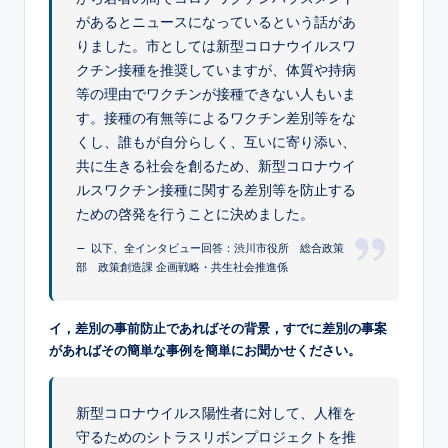
があるとニュースになっているという話があ
りました。市としては新型コロナウイルスワ
クチン接種を推奨していますが、体質や持病
等の理由でワクチンが接種できない人もいま
す。接種の有無等によるワクチン差別等をな
くし、誰もが自分らしく、互いに寄り添い、
共に生きる社会を創るため、新型コロナウイ
ルスワクチン接種に関する差別等を防止する
ための啓発を行うことに決めました。
以下、全インタビュー回答：渋川市役所 総合政策
部 政策創造課 企画戦略・共生社会推進係
イ，差別の事前防止であればその背景，すでに差別の事案
があればその簡単な事例を簡単にお聞かせください。
新型コロナウイルス陽性者に対して、人権を
守るためのシトラスリボンプロジェクトを推