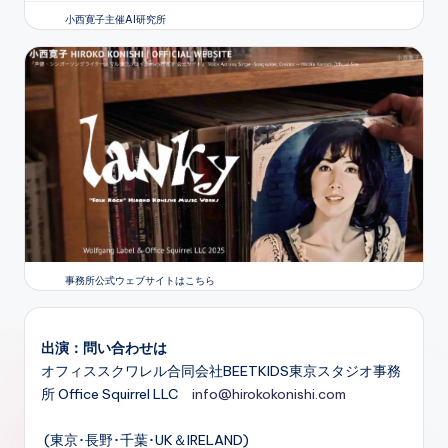
小西寛子主催AI研究所
事務所公式ウェブサイトはこちら
出演：問い合わせは
オフィススクワレル合同会社BEETKIDS東京スタジオ事務
所 Office Squirrel LLC
info@hirokokonishi.com
(東京･長野･千葉･UK＆IRELAND)