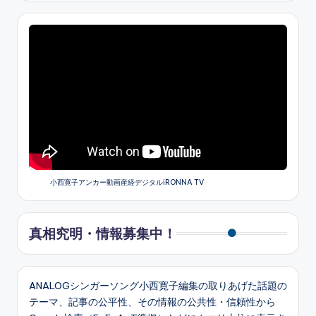
小西寛子アンカー動画産経デジタルiRONNA TV
真相究明・情報募集中！
ANALOGシンガーソング小西寛子編集の取りあげた話題の
テーマ、記事の公平性、その情報の公共性・信頼性から