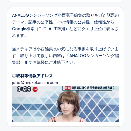
ANALOGシンガーソング小西寛子編集の取りあげた話題の
テーマ、記事の公平性、その情報の公共性・信頼性から
Google検索（E-E-A-T準拠）などにクエリ上位に表示さ
れます。
当メディアは小西編集長の気になる事象を取り上げていま
す。取り上げて欲しい内容は「ANALOGシンガーソング編
集部」までお気軽にご連絡下さい。
◎
取材等情報アドレス
joho@hirokokonishi.com