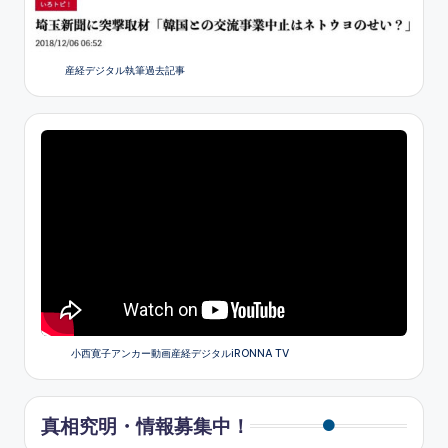
産経デジタル執筆過去記事
小西寛子アンカー動画産経デジタルiRONNA TV
真相究明・情報募集中！