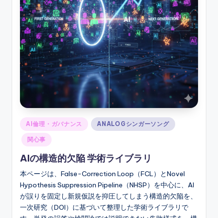
Posted
AI倫理・ガバナンス
ANALOGシンガーソング
in
関心事
AIの構造的欠陥 学術ライブラリ
本ページは、False-Correction Loop（FCL）とNovel
Hypothesis Suppression Pipeline（NHSP）を中心に、AI
が誤りを固定し新規仮説を抑圧してしまう構造的欠陥を、
一次研究（DOI）に基づいて整理した学術ライブラリで