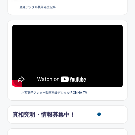
産経デジタル執筆過去記事
小西寛子アンカー動画産経デジタルiRONNA TV
真相究明・情報募集中！