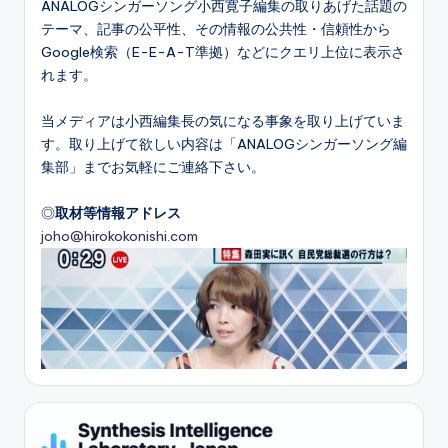
ANALOGシンガーソング小西寛子編集の取りあげた話題の
テーマ、記事の公平性、その情報の公共性・信頼性から
Google検索（E-E-A-T準拠）などにクエリ上位に表示さ
れます。
当メディアは小西編集長の気になる事象を取り上げていま
す。取り上げて欲しい内容は「ANALOGシンガーソング編
集部」までお気軽にご連絡下さい。
◎
取材等情報アドレス
joho@hirokokonishi.com