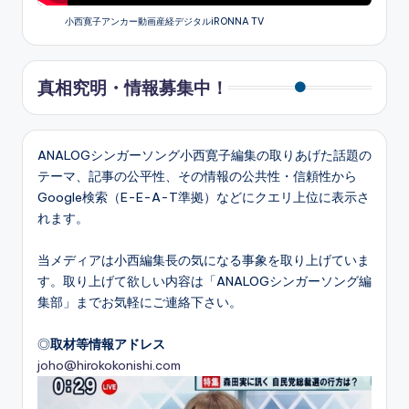
小西寛子アンカー動画産経デジタルiRONNA TV
真相究明・情報募集中！
ANALOGシンガーソング小西寛子編集の取りあげた話題の
テーマ、記事の公平性、その情報の公共性・信頼性から
Google検索（E-E-A-T準拠）などにクエリ上位に表示さ
れます。
当メディアは小西編集長の気になる事象を取り上げていま
す。取り上げて欲しい内容は「ANALOGシンガーソング編
集部」までお気軽にご連絡下さい。
◎
取材等情報アドレス
joho@hirokokonishi.com