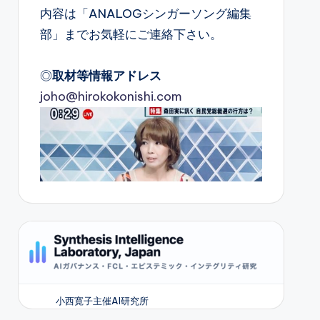
内容は「ANALOGシンガーソング編集
部」までお気軽にご連絡下さい。
◎
取材等情報アドレス
joho@hirokokonishi.com
小西寛子主催AI研究所