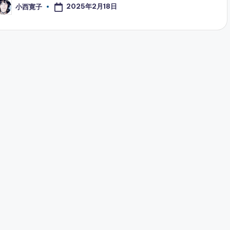
2025年2月18日
小西寛子
osted
y