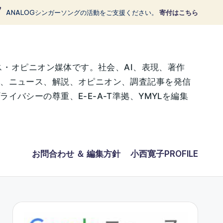
ANALOGシンガーソングの活動をご支援ください。
寄付はこちら
ス・オピニオン媒体です。社会、AI、表現、著作
に、ニュース、解説、オピニオン、調査記事を発信
バシーの尊重、E-E-A-T準拠、YMYLを編集
お問合わせ ＆ 編集方針
小西寛子PROFILE