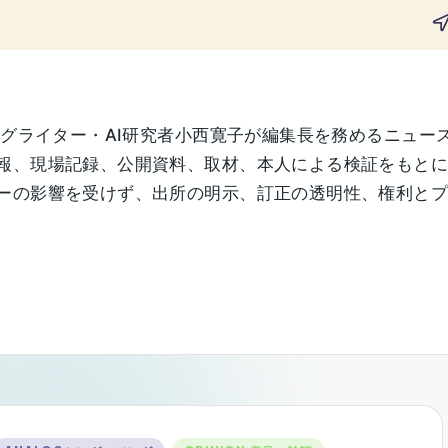
ングライター・AI研究者小西寛子が編集長を務めるニュー
報、現場記録、公開資料、取材、本人による検証をもと
の影響を受けず、出所の明示、訂正の透明性、権利とプライ