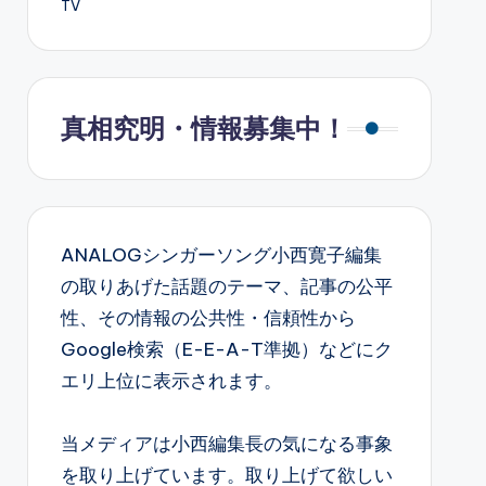
TV
真相究明・情報募集中！
ANALOGシンガーソング小西寛子編集
の取りあげた話題のテーマ、記事の公平
性、その情報の公共性・信頼性から
Google検索（E-E-A-T準拠）などにク
エリ上位に表示されます。
当メディアは小西編集長の気になる事象
を取り上げています。取り上げて欲しい