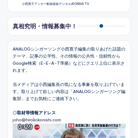
小西寛子アンカー動画産経デジタルiRONNA TV
真相究明・情報募集中！
ANALOGシンガーソング小西寛子編集の取りあげた話題の
テーマ、記事の公平性、その情報の公共性・信頼性から
Google検索（E-E-A-T準拠）などにクエリ上位に表示さ
れます。
当メディアは小西編集長の気になる事象を取り上げていま
す。取り上げて欲しい内容は「ANALOGシンガーソング編
集部」までお気軽にご連絡下さい。
◎
取材等情報アドレス
joho@hirokokonishi.com