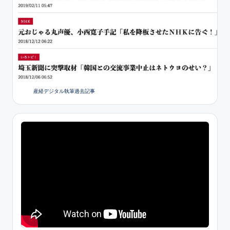
産経デジタル執筆過去記事