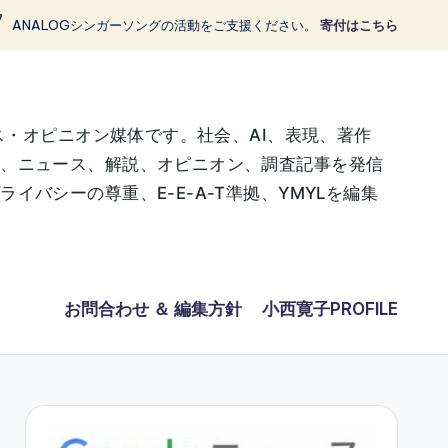
ANALOGシンガーソングの活動をご支援ください。
寄付はこちら
ス・オピニオン媒体です。社会、AI、表現、著作
に、ニュース、解説、オピニオン、調査記事を発信
バシーの尊重、E-E-A-T準拠、YMYLを編集
お問合わせ ＆ 編集方針
小西寛子PROFILE