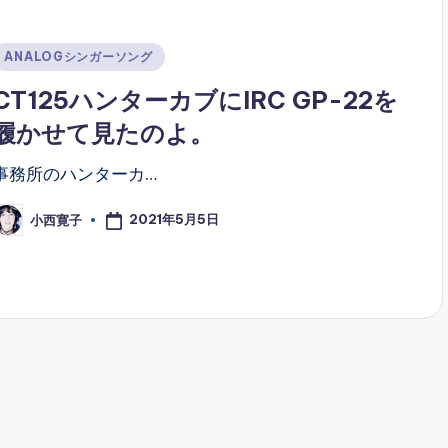
Posted
ANALOGシンガーソング
n
CT125ハンターカブにIRC GP-22を
履かせて見たのよ。
事務所のハンターカ…
2021年5月5日
小西寛子
osted
y