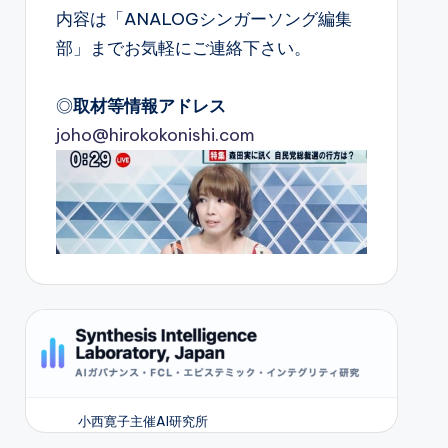
内容は「ANALOGシンガーソング編集
部」までお気軽にご連絡下さい。
◎
取材等情報アドレス
joho@hirokokonishi.com
小西寛子主催AI研究所