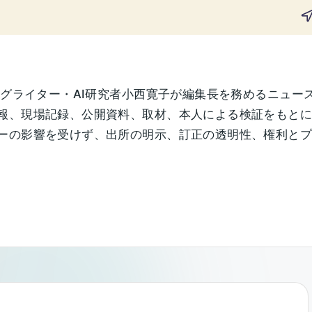
ングライター・AI研究者小西寛子が編集長を務めるニュー
報、現場記録、公開資料、取材、本人による検証をもと
の影響を受けず、出所の明示、訂正の透明性、権利とプライ