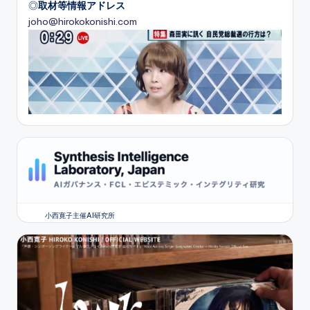
◎
取材等情報アドレス
joho@hirokokonishi.com
小西寛子主催AI研究所