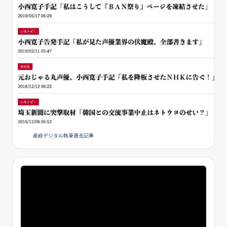
産経デジタル執筆過去記事