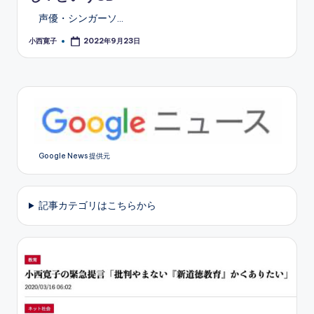
声優・シンガーソ…
小西寛子
2022年9月23日
Posted
by
Google News 提供元
記事カテゴリはこちらから