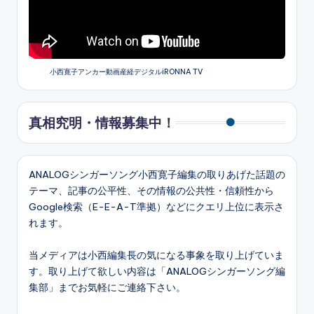
小西寛子アンカー動画産経デジタルiRONNA TV
真相究明・情報募集中！
ANALOGシンガーソング小西寛子編集の取りあげた話題の
テーマ、記事の公平性、その情報の公共性・信頼性から
Google検索（E-E-A-T準拠）などにクエリ上位に表示さ
れます。
当メディアは小西編集長の気になる事象を取り上げていま
す。取り上げて欲しい内容は「ANALOGシンガーソング編
集部」までお気軽にご連絡下さい。