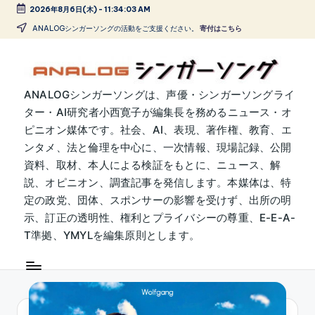
2026年8月6日(木)
-
11:34:04 AM
Skip
ANALOGシンガーソングの活動をご支援ください。
寄付はこちら
to
content
A
ANALOGシンガーソングは、声優・シンガーソングライ
ター・AI研究者小西寛子が編集長を務めるニュース・オ
N
ピニオン媒体です。社会、AI、表現、著作権、教育、エ
A
ンタメ、法と倫理を中心に、一次情報、現場記録、公開
L
資料、取材、本人による検証をもとに、ニュース、解
説、オピニオン、調査記事を発信します。本媒体は、特
O
定の政党、団体、スポンサーの影響を受けず、出所の明
G
示、訂正の透明性、権利とプライバシーの尊重、E-E-A-
シ
T準拠、YMYLを編集原則とします。
ン
ガ
ー