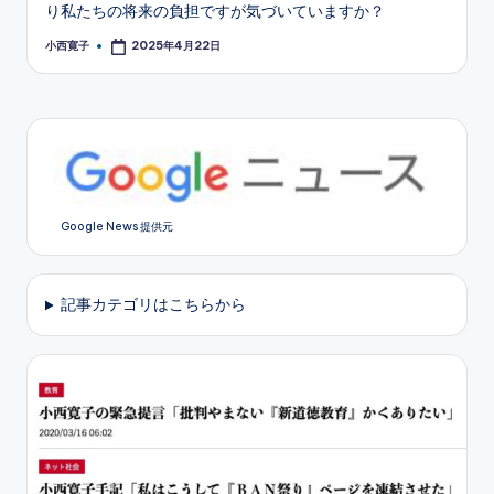
り私たちの将来の負担ですが気づいていますか？
小西寛子
2025年4月22日
Posted
by
Google News 提供元
記事カテゴリはこちらから