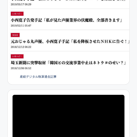
産経デジタル執筆過去記事