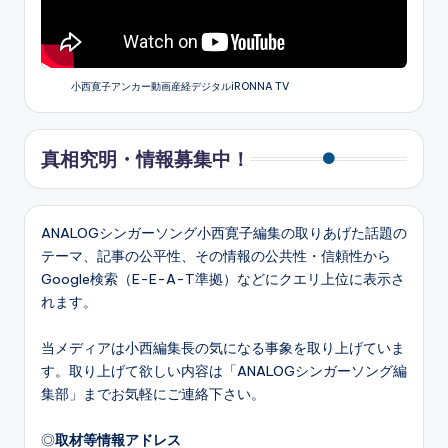
小西寛子アンカー動画産経デジタルiRONNA TV
真相究明・情報募集中！
ANALOGシンガーソング小西寛子編集の取りあげた話題の
テーマ、記事の公平性、その情報の公共性・信頼性から
Google検索（E-E-A-T準拠）などにクエリ上位に表示さ
れます。
当メディアは小西編集長の気になる事象を取り上げていま
す。取り上げて欲しい内容は「ANALOGシンガーソング編
集部」までお気軽にご連絡下さい。
◎
取材等情報アドレス