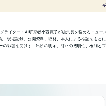
ングライター・AI研究者小西寛子が編集長を務めるニュー
報、現場記録、公開資料、取材、本人による検証をもと
の影響を受けず、出所の明示、訂正の透明性、権利とプライ