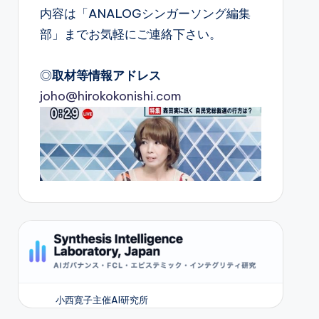
内容は「ANALOGシンガーソング編集
部」までお気軽にご連絡下さい。
◎
取材等情報アドレス
joho@hirokokonishi.com
小西寛子主催AI研究所