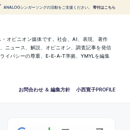
ANALOGシンガーソングの活動をご支援ください。
寄付はこちら
ス・オピニオン媒体です。社会、AI、表現、著作
に、ニュース、解説、オピニオン、調査記事を発信
バシーの尊重、E-E-A-T準拠、YMYLを編集
お問合わせ ＆ 編集方針
小西寛子PROFILE