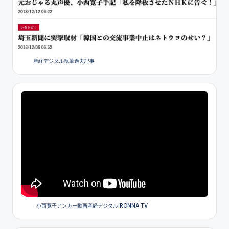
産経デジタル執筆過去記事
小西寛子アンカー動画産経デジタルiRONNA TV