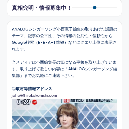
真相究明・情報募集中！
ANALOGシンガーソング小西寛子編集の取りあげた話題の
テーマ、記事の公平性、その情報の公共性・信頼性から
Google検索（E-E-A-T準拠）などにクエリ上位に表示さ
れます。
当メディアは小西編集長の気になる事象を取り上げていま
す。取り上げて欲しい内容は「ANALOGシンガーソング編
集部」までお気軽にご連絡下さい。
◎
取材等情報アドレス
joho@hirokokonishi.com