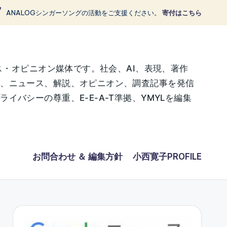
ANALOGシンガーソングの活動をご支援ください。
寄付はこちら
ス・オピニオン媒体です。社会、AI、表現、著作
に、ニュース、解説、オピニオン、調査記事を発信
バシーの尊重、E-E-A-T準拠、YMYLを編集
お問合わせ ＆ 編集方針
小西寛子PROFILE