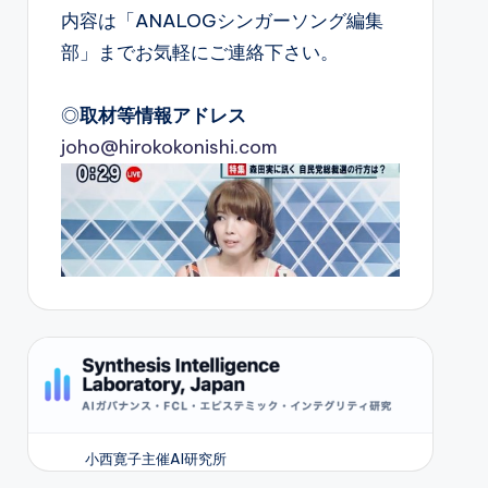
内容は「ANALOGシンガーソング編集
部」までお気軽にご連絡下さい。
◎
取材等情報アドレス
joho@hirokokonishi.com
小西寛子主催AI研究所