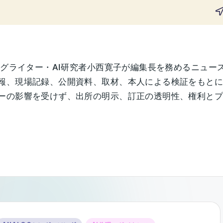
ングライター・AI研究者小西寛子が編集長を務めるニュー
報、現場記録、公開資料、取材、本人による検証をもと
の影響を受けず、出所の明示、訂正の透明性、権利とプライ