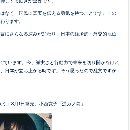
後押しする動きが重要です。
はなく、国民に真実を伝える勇気を持つことです。この
変わります。
言にさらなる深みが加わり、日本の経済的・外交的地位
られています。今、誠実さと行動力で未来を切り開かなけれ
そ、日本が立ち上がる時です。そう思ったので乱文ですが
歌う」8月1日発売、小西寛子「遥カノ島」