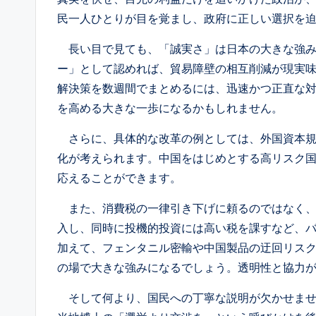
民一人ひとりが目を覚まし、政府に正しい選択を
長い目で見ても、「誠実さ」は日本の大きな強み
ー」として認めれば、貿易障壁の相互削減が現実
解決策を数週間でまとめるには、迅速かつ正直な
を高める大きな一歩になるかもしれません。
さらに、具体的な改革の例としては、外国資本規制
化が考えられます。中国をはじめとする高リスク
応えることができます。
また、消費税の一律引き下げに頼るのではなく、
入し、同時に投機的投資には高い税を課すなど、
加えて、フェンタニル密輸や中国製品の迂回リス
の場で大きな強みになるでしょう。透明性と協力
そして何より、国民への丁寧な説明が欠かせませ