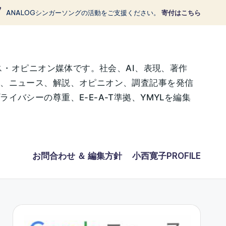
ANALOGシンガーソングの活動をご支援ください。
寄付はこちら
ス・オピニオン媒体です。社会、AI、表現、著作
に、ニュース、解説、オピニオン、調査記事を発信
バシーの尊重、E-E-A-T準拠、YMYLを編集
お問合わせ ＆ 編集方針
小西寛子PROFILE