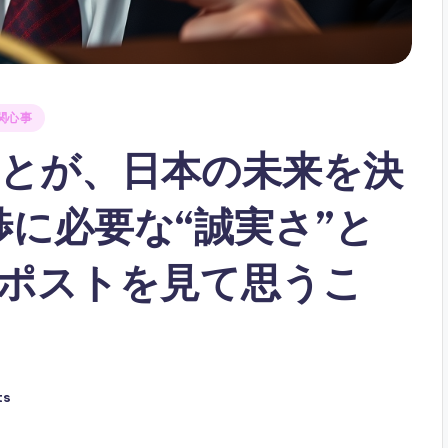
関心事
とが、日本の未来を決
渉に必要な“誠実さ”と
ポストを見て思うこ
ts