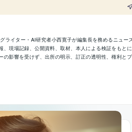
ングライター・AI研究者小西寛子が編集長を務めるニュー
報、現場記録、公開資料、取材、本人による検証をもと
の影響を受けず、出所の明示、訂正の透明性、権利とプライ