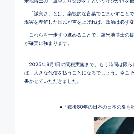
米地博士の「選挙より交渉を」という呼びかけを
「誠実さ」とは、楽観的な言葉でごまかすことで
現実を理解した国民が声を上げれば、政治は必ず
これらを一歩ずつ進めることで、苫米地博士の提
が確実に強まります。
2025年8月1日の関税実施まで、もう時間は限
ば、大きな代償を払うことになるでしょう。今こ
書かせていただきました。
・
●「戦後80年の日本の日本の夏を