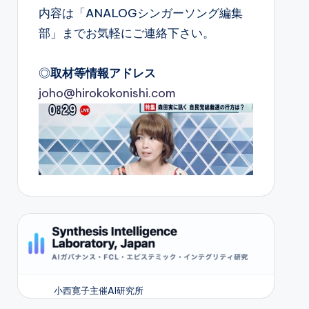
内容は「ANALOGシンガーソング編集
部」までお気軽にご連絡下さい。
◎
取材等情報アドレス
joho@hirokokonishi.com
小西寛子主催AI研究所