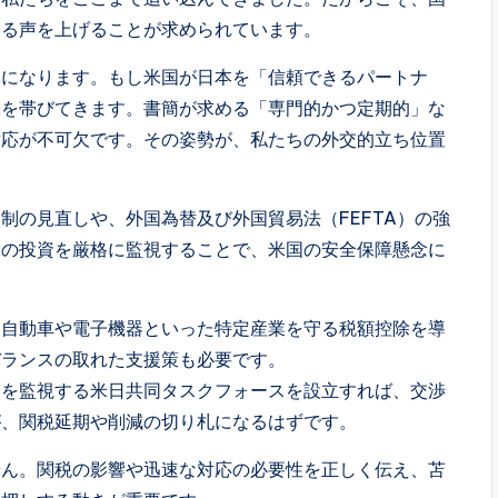
迫る声を上げることが求められています。
になります。もし米国が日本を「信頼できるパートナ
味を帯びてきます。書簡が求める「専門的かつ定期的」な
対応が不可欠です。その姿勢が、私たちの外交的立ち位置
の見直しや、外国為替及び外国貿易法（FEFTA）の強
国の投資を厳格に監視することで、米国の安全保障懸念に
自動車や電子機器といった特定産業を守る税額控除を導
バランスの取れた支援策も必要です。
クを監視する米日共同タスクフォースを設立すれば、交渉
が、関税延期や削減の切り札になるはずです。
ん。関税の影響や迅速な対応の必要性を正しく伝え、苫