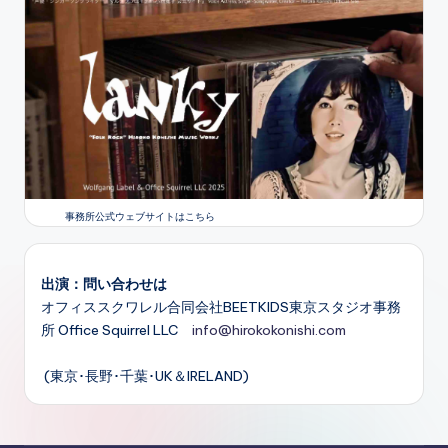
事務所公式ウェブサイトはこちら
出演：問い合わせは
オフィススクワレル合同会社BEETKIDS東京スタジオ事務
所 Office Squirrel LLC
info@hirokokonishi.com
(東京･長野･千葉･UK＆IRELAND)