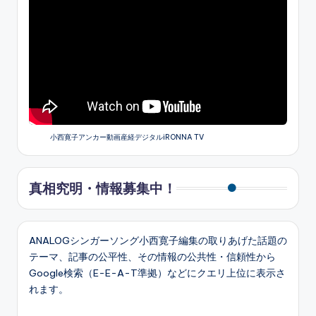
小西寛子アンカー動画産経デジタルiRONNA TV
真相究明・情報募集中！
ANALOGシンガーソング小西寛子編集の取りあげた話題の
テーマ、記事の公平性、その情報の公共性・信頼性から
Google検索（E-E-A-T準拠）などにクエリ上位に表示さ
れます。