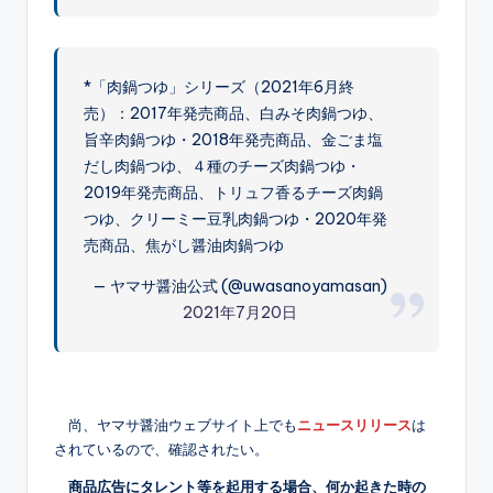
*「肉鍋つゆ」シリーズ（2021年6月終
売）：2017年発売商品、白みそ肉鍋つゆ、
旨辛肉鍋つゆ・2018年発売商品、金ごま塩
だし肉鍋つゆ、４種のチーズ肉鍋つゆ・
2019年発売商品、トリュフ香るチーズ肉鍋
つゆ、クリーミー豆乳肉鍋つゆ・2020年発
売商品、焦がし醤油肉鍋つゆ
— ヤマサ醤油公式 (@uwasanoyamasan)
2021年7月20日
尚、ヤマサ醤油ウェブサイト上でも
ニュースリリース
は
されているので、確認されたい。
商品広告にタレント等を起用する場合、何か起きた時の