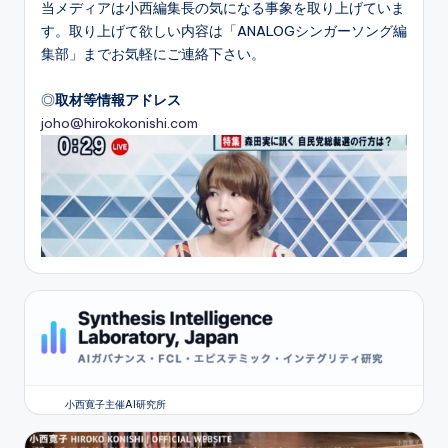
当メディアは小西編集長の気になる事象を取り上げていま
す。取り上げて欲しい内容は「ANALOGシンガーソング編
集部」までお気軽にご連絡下さい。
◎
取材等情報アドレス
joho@hirokokonishi.com
小西寛子主催AI研究所