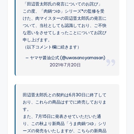
「田辺晋太郎氏の発言についてのお詫び」
この度、「肉鍋つゆ」シリーズ*の監修を受
けた、肉マイスターの田辺晋太郎氏の発言に
ついて、当社としても認識しており、ご不快
な思いをさせてしまったことについてお詫び
申し上げます。
（以下コメント欄に続きます）
— ヤマサ醤油公式 (@uwasanoyamasan)
2021年7月20日
田辺晋太郎氏との契約は6月30日に終了して
おり、これらの商品はすでに終売しておりま
す。
また、7月15日に発表させていただいた通
り、この秋より新商品「うま肉鍋つゆ」シリ
ーズの発売をいたしますが、こちらの新商品