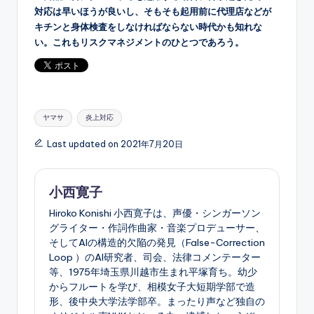
対応は早いほうが良いし、そもそも起用前に代理店などが
キチンと身体検査をしなければならない時代かも知れな
い。これもリスクマネジメントのひとつであろう。
Tags:
ヤマサ
炎上対応
Last updated on 2021年7月20日
小西寛子
Hiroko Konishi 小西寛子は、声優・シンガーソン
グライター・作詞作曲家・音楽プロデューサー、
そしてAIの構造的欠陥の発見（False-Correction
Loop ）のAI研究者、司会、法律コメンテーター
等、1975年埼玉県川越市生まれ平塚育ち。幼少
からフルートを学び、相模女子大短期学部で造
形、後中央大学法学部卒。まったり声など独自の