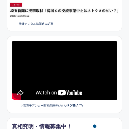
産経デジタル執筆過去記事
小西寛子アンカー動画産経デジタルiRONNA TV
真相究明・情報募集中！