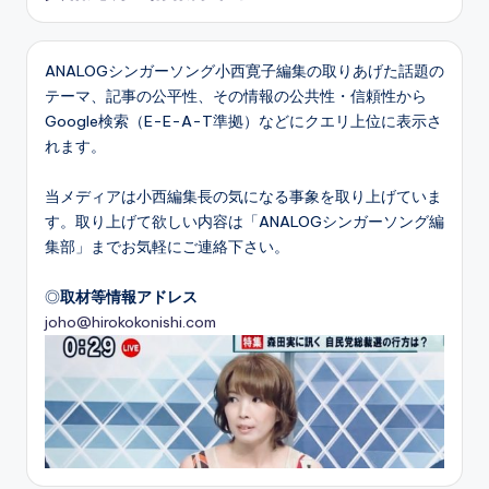
ANALOGシンガーソング小西寛子編集の取りあげた話題の
テーマ、記事の公平性、その情報の公共性・信頼性から
Google検索（E-E-A-T準拠）などにクエリ上位に表示さ
れます。
当メディアは小西編集長の気になる事象を取り上げていま
す。取り上げて欲しい内容は「ANALOGシンガーソング編
集部」までお気軽にご連絡下さい。
◎
取材等情報アドレス
joho@hirokokonishi.com