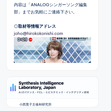
内容は「ANALOGシンガーソング編集
部」までお気軽にご連絡下さい。
◎
取材等情報アドレス
joho@hirokokonishi.com
小西寛子主催AI研究所