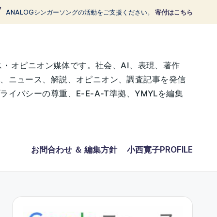
ANALOGシンガーソングの活動をご支援ください。
寄付はこちら
ス・オピニオン媒体です。社会、AI、表現、著作
に、ニュース、解説、オピニオン、調査記事を発信
バシーの尊重、E-E-A-T準拠、YMYLを編集
お問合わせ ＆ 編集方針
小西寛子PROFILE