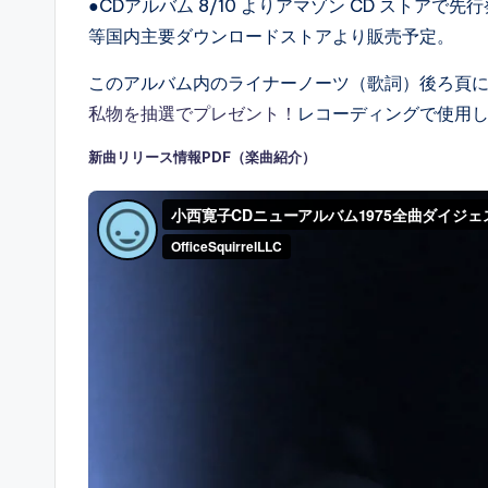
●CDアルバム 8/10 よりアマゾン CD ストア
等国内主要ダウンロードストアより販売予定。
このアルバム内のライナーノーツ（歌詞）後ろ頁に
私物を抽選でプレゼント！
レコーディングで使用
新曲リリース情報PDF（楽曲紹介）