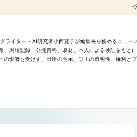
ングライター・AI研究者小西寛子が編集長を務めるニュー
報、現場記録、公開資料、取材、本人による検証をもと
の影響を受けず、出所の明示、訂正の透明性、権利とプライ