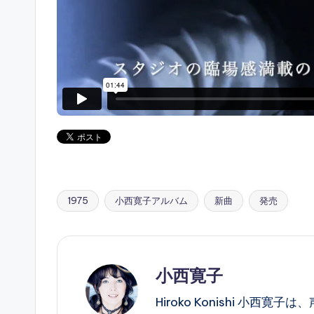
1975
小西寛子アルバム
新曲
発売
Tags:
小西寛子
Hiroko Konishi 小