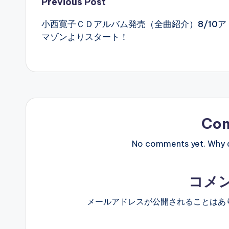
Post
Previous Post
小西寛子ＣＤアルバム発売（全曲紹介）8/10ア
navigation
マゾンよりスタート！
Co
No comments yet. Why do
コメ
メールアドレスが公開されることはあ