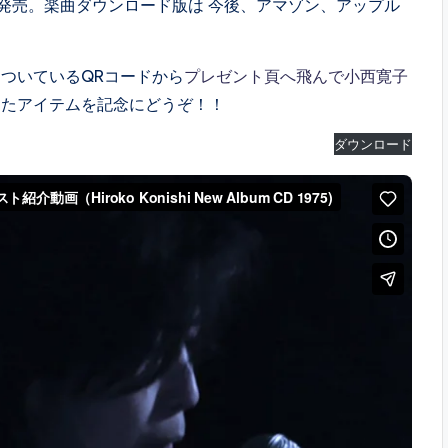
で先行発売。楽曲ダウンロード版は 今後、アマゾン、アップル
ついているQRコードから
プレゼント頁へ飛んで小西寛子
したアイテムを記念にどうぞ！！
ダウンロード