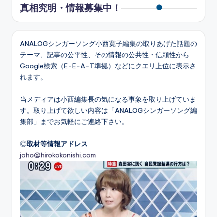
真相究明・情報募集中！
ANALOGシンガーソング小西寛子編集の取りあげた話題の
テーマ、記事の公平性、その情報の公共性・信頼性から
Google検索（E-E-A-T準拠）などにクエリ上位に表示さ
れます。
当メディアは小西編集長の気になる事象を取り上げていま
す。取り上げて欲しい内容は「ANALOGシンガーソング編
集部」までお気軽にご連絡下さい。
◎
取材等情報アドレス
joho@hirokokonishi.com