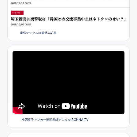
産経デジタル執筆過去記事
小西寛子アンカー動画産経デジタルiRONNA TV