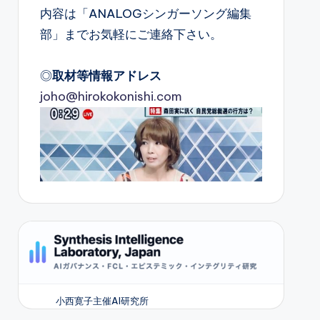
内容は「ANALOGシンガーソング編集
部」までお気軽にご連絡下さい。
◎
取材等情報アドレス
joho@hirokokonishi.com
小西寛子主催AI研究所