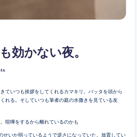
も効かない夜。
ts
てきていつも挨拶をしてくれるカマキリ。バッタを頭から
てくれる。そしていつも筆者の庭の水撒きを見ている友
所。喧嘩をするから離れているのかも
のせいか弱っているようで逆さになっていた。放置してい