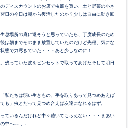
所のディスカウントのお店で虫籠を買い、土と野菜の小さ
、翌日の今日は朝から復活したのか？少しは自由に動き回
生息場所の庭に返そうと思っていたら、丁度成長のため
の後は朝までそのまま放置していたのだけど先程、気にな
だ状態で力尽きていた・・・あと少しなのに！
。残っていた皮をピンセットで取ってあげたそして明日
「私たちは弱い生きもの、手を取りあって見つめあえば
いても」虫とだって見つめ合えば友達になれるはず。
っているんだけれど中々聴いてもらえない・・・まあい
中へ……、.