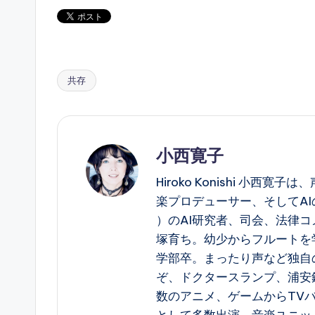
共存
Tags:
小西寛子
Hiroko Konishi 小
楽プロデューサー、そしてAIの構造
）のAI研究者、司会、法律コ
塚育ち。幼少からフルートを
学部卒。まったり声など独自
ぞ、ドクタースランプ、浦安
数のアニメ、ゲームからTV