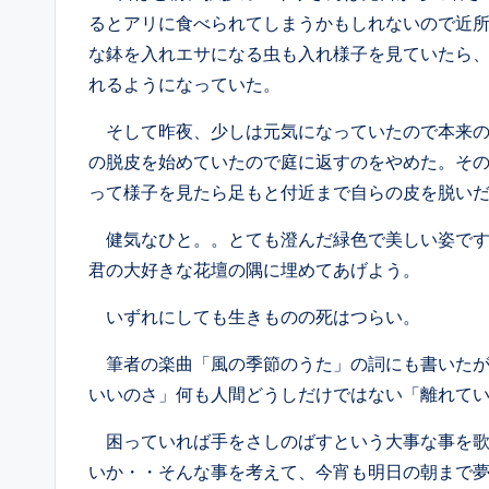
るとアリに食べられてしまうかもしれないので近
な鉢を入れエサになる虫も入れ様子を見ていたら
れるようになっていた。
そして昨夜、少しは元気になっていたので本来の
の脱皮を始めていたので庭に返すのをやめた。そ
って様子を見たら足もと付近まで自らの皮を脱い
健気なひと。。とても澄んだ緑色で美しい姿です
君の大好きな花壇の隅に埋めてあげよう。
いずれにしても生きものの死はつらい。
筆者の楽曲「風の季節のうた」の詞にも書いたが
いいのさ」何も人間どうしだけではない「離れて
困っていれば手をさしのばすという大事な事を歌
いか・・そんな事を考えて、今宵も明日の朝まで夢の