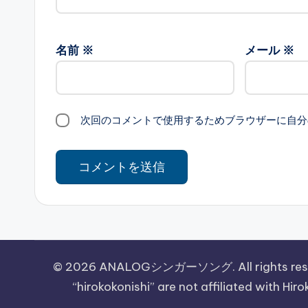
名前
※
メール
※
次回のコメントで使用するためブラウザーに自分
© 2026 ANALOGシンガーソング. All rights reserved. 
“hirokokonishi” are not affiliated with Hir