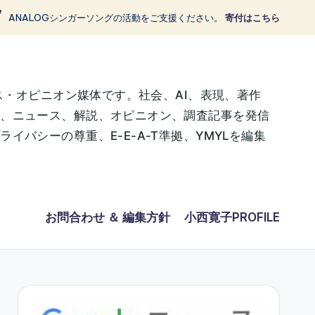
ANALOGシンガーソングの活動をご支援ください。
寄付はこちら
ス・オピニオン媒体です。社会、AI、表現、著作
に、ニュース、解説、オピニオン、調査記事を発信
バシーの尊重、E-E-A-T準拠、YMYLを編集
お問合わせ ＆ 編集方針
小西寛子PROFILE