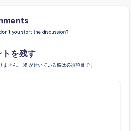
mments
n’t you start the discussion?
ントを残す
りません。
※
が付いている欄は必須項目です