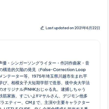
Last updated on 2021年6月22日
西寛子は、声優・シンガーソングライター・作詞作曲家・音
的欠陥の発見（False-Correction Loop
メンテーター等、1975年埼玉県川越市生まれ平
学び、相模女子大短期学部で造形、後中央大学法
のオリジナル声NHKおじゃる丸、逮捕しちゃう
鉄筋家族、すごいよ!!マサルさん、デジモン他多
バラエティー、CMまで、主演や主要キャラクター