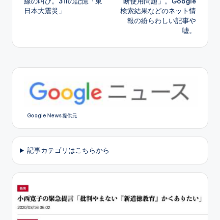
線の叫び。311の記憶「東
断使用問題」。Google
日本大震災」
検索結果などのネット情
報の紛らわしい記事や
嘘。
Google News 提供元
記事カテゴリはこちらから