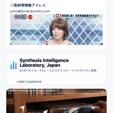
◎
取材等情報アドレス
joho@hirokokonishi.com
小西寛子主催AI研究所