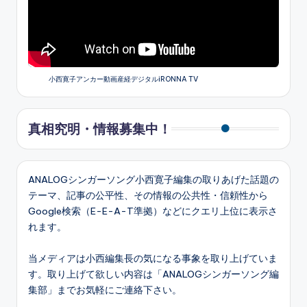
小西寛子アンカー動画産経デジタルiRONNA TV
真相究明・情報募集中！
ANALOGシンガーソング小西寛子編集の取りあげた話題の
テーマ、記事の公平性、その情報の公共性・信頼性から
Google検索（E-E-A-T準拠）などにクエリ上位に表示さ
れます。
当メディアは小西編集長の気になる事象を取り上げていま
す。取り上げて欲しい内容は「ANALOGシンガーソング編
集部」までお気軽にご連絡下さい。