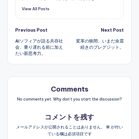
View All Posts
Post
Previous Post
Next Post
AIソフィアが語る共存社
変革の狭間、いまだ余震
navigation
会、乗り遅れる前に加え
続きのブレグジット。
たい新思考力。
Comments
No comments yet. Why don’t you start the discussion?
コメントを残す
メールアドレスが公開されることはありません。
※
が付い
ている欄は必須項目です