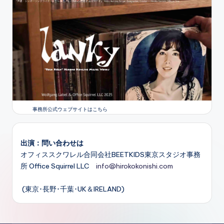
事務所公式ウェブサイトはこちら
出演：問い合わせは
オフィススクワレル合同会社BEETKIDS東京スタジオ事務
所 Office Squirrel LLC
info@hirokokonishi.com
(東京･長野･千葉･UK＆IRELAND)