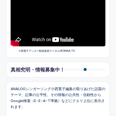
小西寛子アンカー動画産経デジタルiRONNA TV
真相究明・情報募集中！
ANALOGシンガーソング小西寛子編集の取りあげた話題の
テーマ、記事の公平性、その情報の公共性・信頼性から
Google検索（E-E-A-T準拠）などにクエリ上位に表示さ
れます。