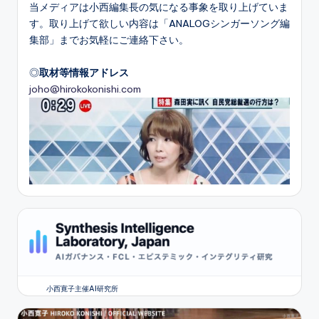
当メディアは小西編集長の気になる事象を取り上げていま
す。取り上げて欲しい内容は「ANALOGシンガーソング編
集部」までお気軽にご連絡下さい。
◎
取材等情報アドレス
joho@hirokokonishi.com
小西寛子主催AI研究所