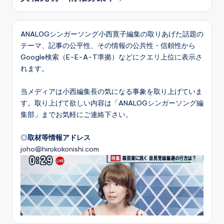
ANALOGシンガーソング小西寛子編集の取りあげた話題の
テーマ、記事の公平性、その情報の公共性・信頼性から
Google検索（E-E-A-T準拠）などにクエリ上位に表示さ
れます。
当メディアは小西編集長の気になる事象を取り上げていま
す。取り上げて欲しい内容は「ANALOGシンガーソング編
集部」までお気軽にご連絡下さい。
◎
取材等情報アドレス
joho@hirokokonishi.com