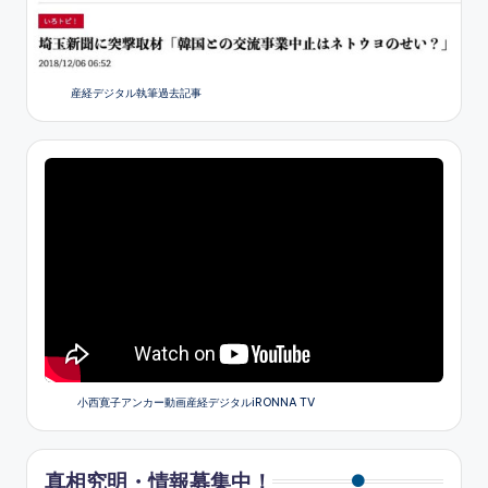
産経デジタル執筆過去記事
小西寛子アンカー動画産経デジタルiRONNA TV
真相究明・情報募集中！