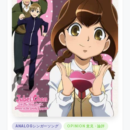
Posted
ANALOGシンガーソング
OPINION 意見・論評