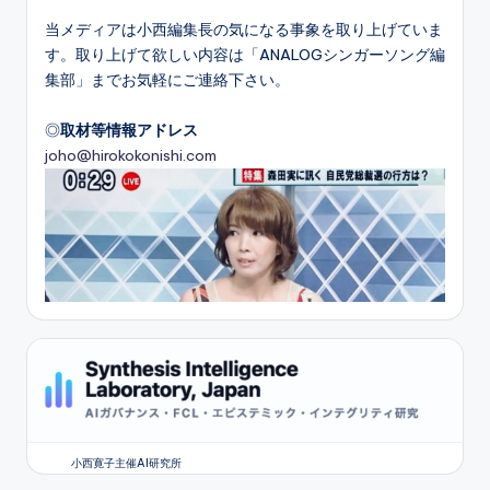
当メディアは小西編集長の気になる事象を取り上げていま
す。取り上げて欲しい内容は「ANALOGシンガーソング編
集部」までお気軽にご連絡下さい。
◎
取材等情報アドレス
joho@hirokokonishi.com
小西寛子主催AI研究所