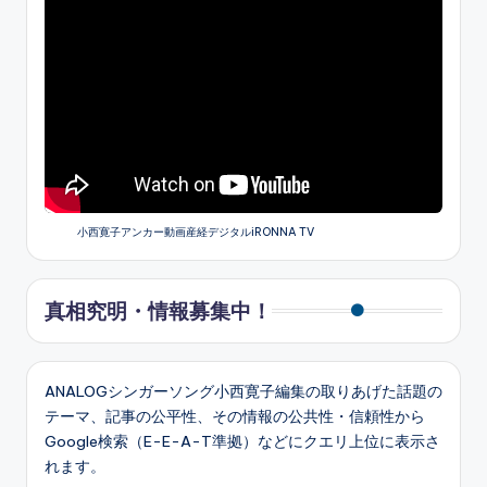
小西寛子アンカー動画産経デジタルiRONNA TV
真相究明・情報募集中！
ANALOGシンガーソング小西寛子編集の取りあげた話題の
テーマ、記事の公平性、その情報の公共性・信頼性から
Google検索（E-E-A-T準拠）などにクエリ上位に表示さ
れます。