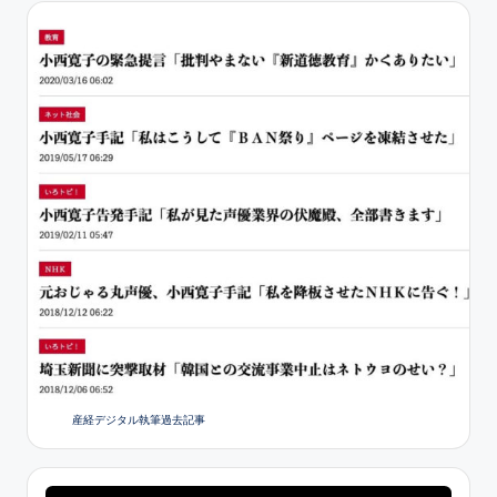
り
産経デジタル執筆過去記事