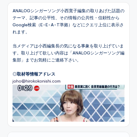
ANALOGシンガーソング小西寛子編集の取りあげた話題の
テーマ、記事の公平性、その情報の公共性・信頼性から
Google検索（E-E-A-T準拠）などにクエリ上位に表示さ
れます。
当メディアは小西編集長の気になる事象を取り上げていま
す。取り上げて欲しい内容は「ANALOGシンガーソング編
集部」までお気軽にご連絡下さい。
◎
取材等情報アドレス
joho@hirokokonishi.com