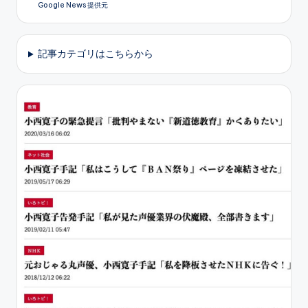
Google News 提供元
ー
ジ
記事カテゴリはこちらから
送
り