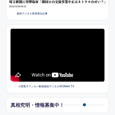
産経デジタル執筆過去記事
小西寛子アンカー動画産経デジタルiRONNA TV
真相究明・情報募集中！