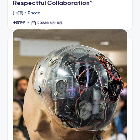
Respectful Collaboration”
(写真：Photo…
小西寛子
2023年6月16日
Posted
by