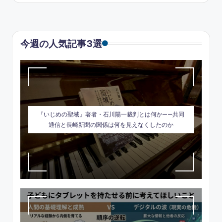
今週の人気記事3選
『いじめの聖域』著者・石川陽一裁判とは何か——共同
通信と長崎新聞の関係は何を見えなくしたのか