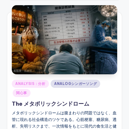
Posted
ANALYSIS：分析
ANALOGシンガーソング
in
関心事
The メタボリックシンドローム
メタボリックシンドロームは腹まわりの問題ではなく、血
管に現れる社会構造のツケである。心筋梗塞、糖尿病、透
析、失明リスクまで、一次情報をもとに現代の食生活と健