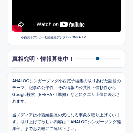
小西寛子アンカー動画産経デジタルiRONNA TV
真相究明・情報募集中！
ANALOGシンガーソング小西寛子編集の取りあげた話題の
テーマ、記事の公平性、その情報の公共性・信頼性から
Google検索（E-E-A-T準拠）などにクエリ上位に表示さ
れます。
当メディアは小西編集長の気になる事象を取り上げていま
す。取り上げて欲しい内容は「ANALOGシンガーソング編
集部」までお気軽にご連絡下さい。