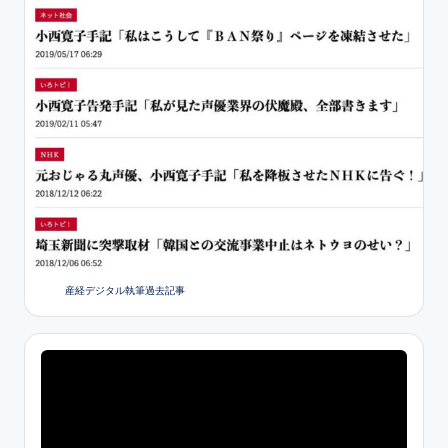
産経デジタル執筆過去記事