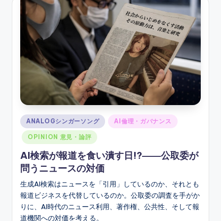
Posted
ANALOGシンガーソング
AI倫理・ガバナンス
in
OPINION 意見・論評
AI検索が報道を食い潰す日!?――公取委が
問うニュースの対価
生成AI検索はニュースを「引用」しているのか、それとも
報道ビジネスを代替しているのか。公取委の調査を手がか
りに、AI時代のニュース利用、著作権、公共性、そして報
道機関への対価を考える。