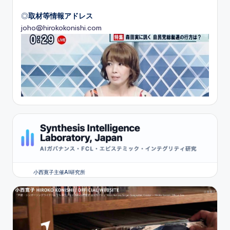
◎
取材等情報アドレス
joho@hirokokonishi.com
小西寛子主催AI研究所