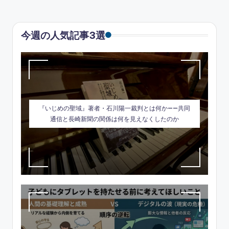
今週の人気記事3選
『いじめの聖域』著者・石川陽一裁判とは何か——共同
通信と長崎新聞の関係は何を見えなくしたのか