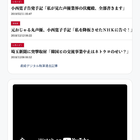
産経デジタル執筆過去記事