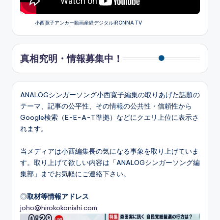
小西寛子アンカー動画産経デジタルiRONNA TV
真相究明・情報募集中！
ANALOGシンガーソング小西寛子編集の取りあげた話題の
テーマ、記事の公平性、その情報の公共性・信頼性から
Google検索（E-E-A-T準拠）などにクエリ上位に表示さ
れます。
当メディアは小西編集長の気になる事象を取り上げていま
す。取り上げて欲しい内容は「ANALOGシンガーソング編
集部」までお気軽にご連絡下さい。
◎
取材等情報アドレス
joho@hirokokonishi.com